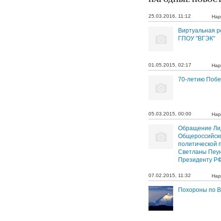
25.03.2016, 11:12
Нар
Виртуальная р
ГПОУ "ВГЭК"
01.05.2015, 02:17
Нар
70-летию Поб
05.03.2015, 00:00
Нар
Обращение Ли
Общероссийск
политической 
Светланы Пеу
Президенту РФ
07.02.2015, 11:32
Нар
Похороны по В