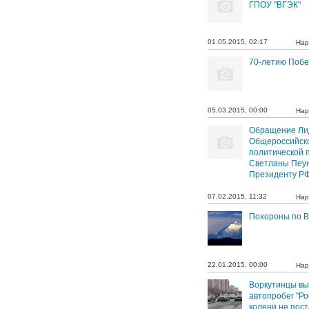
ГПОУ "ВГЭК"
01.05.2015, 02:17
Нар
70-летию Поб
05.03.2015, 00:00
Нар
Обращение Ли
Общероссийск
политической 
Светланы Пеу
Президенту РФ
07.02.2015, 11:32
Нар
Похороны по В
22.01.2015, 00:00
Нар
Воркутинцы вы
автопробег "Р
колени не пост