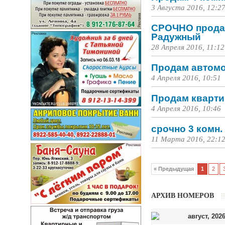
3 Августа 2016, 12:2
СРОЧНО продаю 
Радужный
28 Апреля 2016, 11:12
Продам автом
4 Апреля 2016, 10:51
Продам кварти
4 Апреля 2016, 10:46
срочно 3 комн.
11 Марта 2016, 22:1
« Предыдущая
1
2
АРХИВ НОМЕРОВ
август
,
202