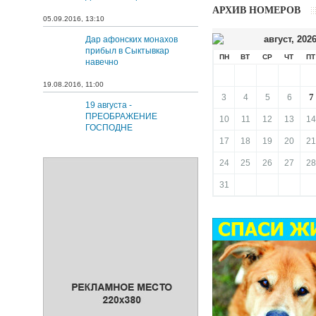
АРХИВ НОМЕРОВ
05.09.2016, 13:10
август
,
202
Дар афонских монахов
прибыл в Сыктывкар
ПН
ВТ
СР
ЧТ
ПТ
навечно
19.08.2016, 11:00
7
3
4
5
6
19 августа -
ПРЕОБРАЖЕНИЕ
10
11
12
13
14
ГОСПОДНЕ
17
18
19
20
21
24
25
26
27
28
31