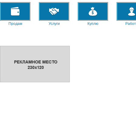
Продам
Услуги
Куплю
Работ
Сниму