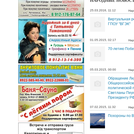
НАРОДНЫЕ НОВОС
25.03.2016, 11:12
Нар
Виртуальная р
ГПОУ "ВГЭК"
01.05.2015, 02:17
Нар
70-летию Поб
05.03.2015, 00:00
Нар
Обращение Ли
Общероссийск
политической 
Светланы Пеу
Президенту РФ
07.02.2015, 11:32
Нар
Похороны по В