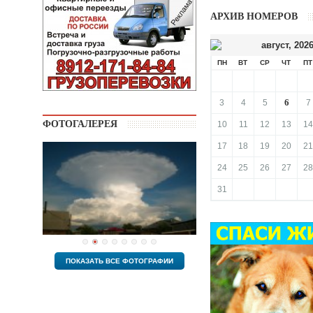
АРХИВ НОМЕРОВ
август
,
202
ПН
ВТ
СР
ЧТ
ПТ
6
3
4
5
7
ФОТОГАЛЕРЕЯ
10
11
12
13
14
17
18
19
20
21
24
25
26
27
28
31
ПОКАЗАТЬ ВСЕ ФОТОГРАФИИ