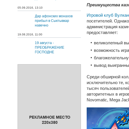
Преимущества каз
05.09.2016, 13:10
Игровой клуб Вулкан
Дар афонских монахов
посетителей. Однако 
прибыл в Сыктывкар
навечно
администрация казин
предоставляет:
19.08.2016, 11:00
великолепный вы
19 августа -
ПРЕОБРАЖЕНИЕ
возможность игра
ГОСПОДНЕ
благожелательну
вывод выигранны
Среди обширной кол
исключительно те, к
тысяч пользователей
авторитетных в игрово
Novomatic, Mega Jack