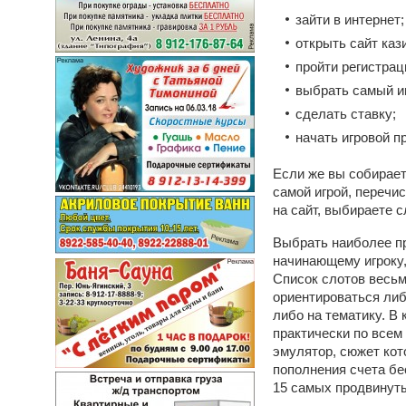
зайти в интернет;
открыть сайт каз
пройти регистрац
выбрать самый и
сделать ставку;
начать игровой п
Если же вы собирает
самой игрой, перечи
на сайт, выбираете 
Выбрать наиболее пр
начинающему игроку,
Список слотов весьм
ориентироваться либ
либо на тематику. В
практически по всем
эмулятор, сюжет кот
пополнения счета бе
15 самых продвинут