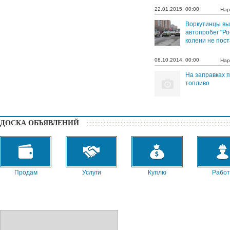
22.01.2015, 00:00
Нар
Воркутинцы вы
автопробег "Р
колени не пост
08.10.2014, 00:00
Нар
На заправках 
топливо
ДОСКА ОБЪЯВЛЕНИЙ
Продам
Услуги
Куплю
Работ
Сниму