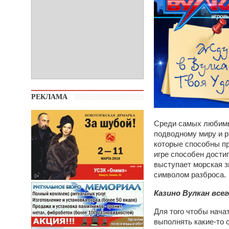
РЕКЛАМА
Среди самых любимы
подводному миру и 
которые способны пр
игре способен дости
выступает морская зв
символом разброса.
Казино Вулкан всег
Для того чтобы начат
выполнять какие-то с