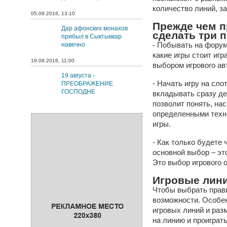
количество линий, з
05.09.2016, 13:10
Прежде чем п
Дар афонских монахов
сделать три 
прибыл в Сыктывкар
- Побывать на форум
навечно
какие игры стоит игр
19.08.2016, 11:00
выбором игрового ав
19 августа -
- Начать игру на сл
ПРЕОБРАЖЕНИЕ
ГОСПОДНЕ
вкладывать сразу де
позволит понять, на
определенными техн
игры.
- Как только будете
основной выбор – эт
Это выбор игрового 
Игровые лини
Чтобы выбрать прави
возможности. Особе
игровых линий и раз
на линию и проиграт