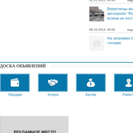
22.01.2015, 00:00
Нар
Воркутинцы вы
автопробег "Р
колени не пост
08.10.2014, 00:00
Нар
На заправках 
топливо
ДОСКА ОБЪЯВЛЕНИЙ
Продам
Услуги
Куплю
Работ
Сниму