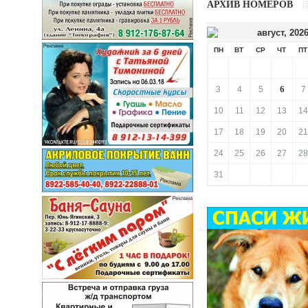
АРХИВ НОМЕРОВ
август
,
202
ПН
ВТ
СР
ЧТ
ПТ
6
3
4
5
7
10
11
12
13
14
17
18
19
20
21
24
25
26
27
28
31