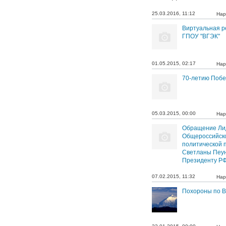
25.03.2016, 11:12
Нар
Виртуальная р
ГПОУ "ВГЭК"
01.05.2015, 02:17
Нар
70-летию Поб
05.03.2015, 00:00
Нар
Обращение Ли
Общероссийск
политической 
Светланы Пеу
Президенту РФ
07.02.2015, 11:32
Нар
Похороны по В