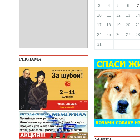
7
3
4
5
6
10
11
12
13
14
17
18
19
20
21
24
25
26
27
28
31
РЕКЛАМА