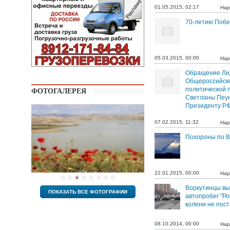
01.05.2015, 02:17
Нар
70-летию Поб
05.03.2015, 00:00
Нар
Обращение Ли
Общероссийск
политической 
ФОТОГАЛЕРЕЯ
Светланы Пеу
Президенту РФ
07.02.2015, 11:32
Нар
Похороны по В
22.01.2015, 00:00
Нар
Воркутинцы вы
ПОКАЗАТЬ ВСЕ ФОТОГРАФИИ
автопробег "Р
колени не пост
08.10.2014, 00:00
Нар