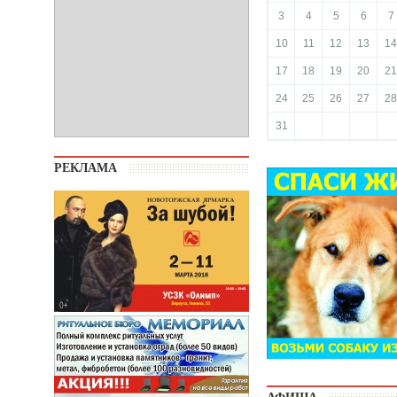
3
4
5
6
7
10
11
12
13
14
17
18
19
20
21
24
25
26
27
28
31
РЕКЛАМА