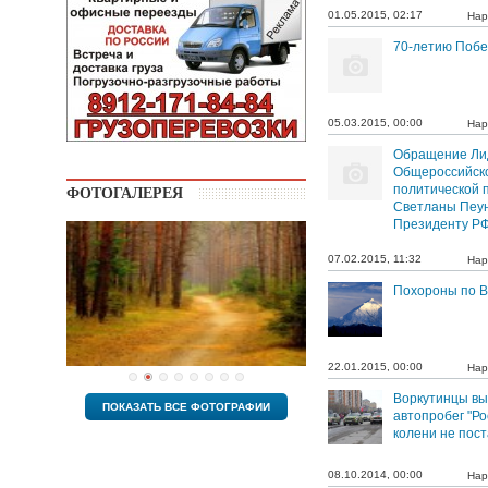
01.05.2015, 02:17
Нар
70-летию Поб
05.03.2015, 00:00
Нар
Обращение Ли
Общероссийск
политической 
ФОТОГАЛЕРЕЯ
Светланы Пеу
Президенту РФ
07.02.2015, 11:32
Нар
Похороны по В
22.01.2015, 00:00
Нар
Воркутинцы вы
ПОКАЗАТЬ ВСЕ ФОТОГРАФИИ
автопробег "Р
колени не пост
08.10.2014, 00:00
Нар