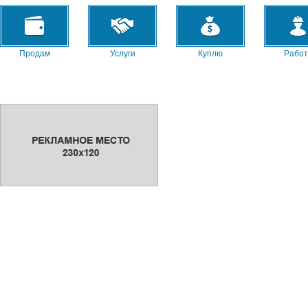
Продам
Услуги
Куплю
Работ
Сниму