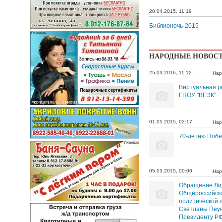
20.04.2015, 11:19
Библионочь-2015
НАРОДНЫЕ НОВОС
25.03.2016, 11:12
Нар
Виртуальная р
ГПОУ "ВГЭК"
01.05.2015, 02:17
Нар
70-летию Поб
05.03.2015, 00:00
Нар
Обращение Ли
Общероссийск
политической 
Светланы Пеу
Президенту РФ