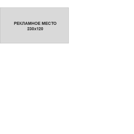
Сниму