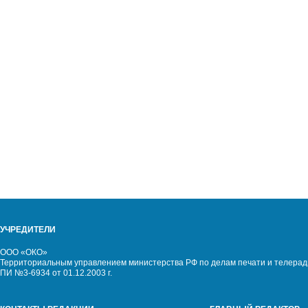
УЧРЕДИТЕЛИ
ООО «ОКО»
Территориальным управлением министерства РФ по делам печати и телерад
ПИ №3-6934 от 01.12.2003 г.