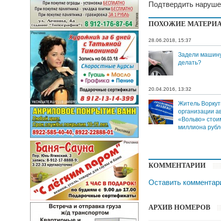
Подтвердить нарушен
ПОХОЖИЕ МАТЕРИ
28.06.2018, 15:37
Задели машину
делать?
20.04.2016, 13:32
Житель Воркут
организации а
«Вольво» стои
миллиона рубл
КОММЕНТАРИИ
Оставить комментар
АРХИВ НОМЕРОВ