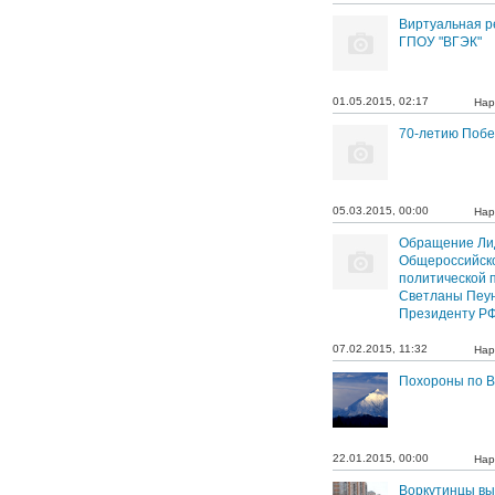
Виртуальная р
ГПОУ "ВГЭК"
01.05.2015, 02:17
Нар
70-летию Поб
05.03.2015, 00:00
Нар
Обращение Ли
Общероссийск
политической 
Светланы Пеу
Президенту РФ
07.02.2015, 11:32
Нар
Похороны по В
22.01.2015, 00:00
Нар
Воркутинцы вы