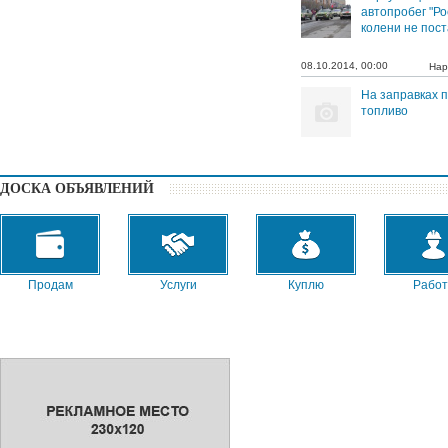
автопробег "Р
колени не пост
08.10.2014, 00:00
Нар
На заправках 
топливо
ДОСКА ОБЪЯВЛЕНИЙ
Продам
Услуги
Куплю
Работ
Сниму