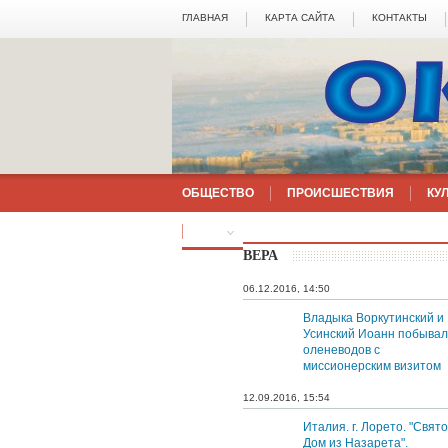
ГЛАВНАЯ
КАРТА САЙТА
КОНТАКТЫ
ОБЩЕСТВО
ПРОИСШЕСТВИЯ
КУ
ЕЩЁ
ВЕРА
06.12.2016, 14:50
Владыка Воркутинский и
Усинский Иоанн побывал
оленеводов с
миссионерским визитом
12.09.2016, 15:54
Италия. г. Лорето. "Свят
Дом из Назарета".