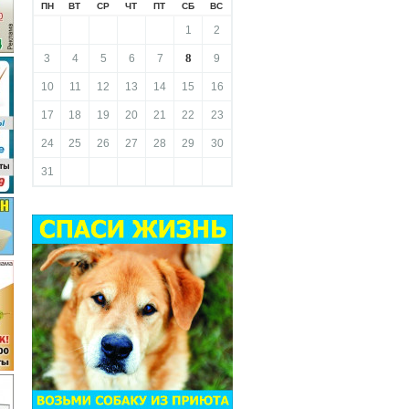
ПН
ВТ
СР
ЧТ
ПТ
СБ
ВС
1
2
8
3
4
5
6
7
9
10
11
12
13
14
15
16
17
18
19
20
21
22
23
24
25
26
27
28
29
30
31