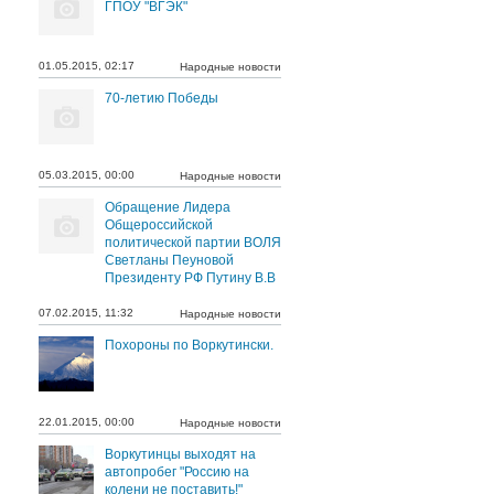
ГПОУ "ВГЭК"
01.05.2015, 02:17
Народные новости
70-летию Победы
05.03.2015, 00:00
Народные новости
Обращение Лидера
Общероссийской
политической партии ВОЛЯ
Светланы Пеуновой
Президенту РФ Путину В.В
07.02.2015, 11:32
Народные новости
Похороны по Воркутински.
22.01.2015, 00:00
Народные новости
Воркутинцы выходят на
автопробег "Россию на
колени не поставить!"