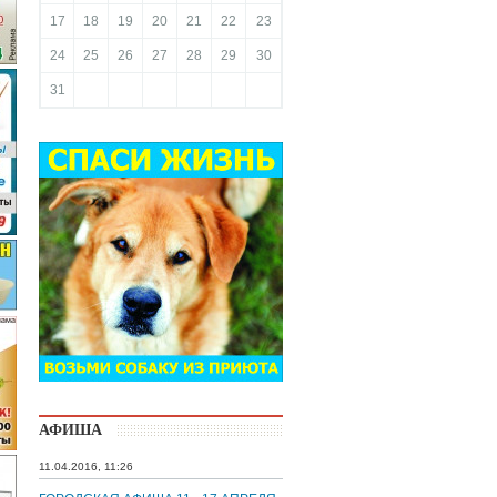
17
18
19
20
21
22
23
24
25
26
27
28
29
30
31
АФИША
11.04.2016, 11:26