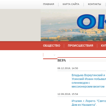
ГЛАВНАЯ
КАРТА САЙТА
КОНТАКТЫ
ОБЩЕСТВО
ПРОИСШЕСТВИЯ
КУ
ЕЩЁ
ВЕРА
06.12.2016, 14:50
Владыка Воркутинский и
Усинский Иоанн побывал
оленеводов с
миссионерским визитом
12.09.2016, 15:54
Италия. г. Лорето. "Свят
Дом из Назарета".