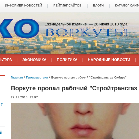
ИНФОРМЕР НОВОСТЕЙ
РЕЙТИНГ САЙТОВ
БЛОГИ
КАТАЛОГ САЙ
Еженедельное издание
—
28 Июня 2018 года
ЛЬТУРА
ЭКОНОМИКА
ПОЛИТИКА
НАРОДНЫЕ НОВОСТИ
Главная
/
Происшествия
/
Воркуте пропал рабочий "Стройтрансгаз Сибирь"
Воркуте пропал рабочий "Стройтрансгаз
22.11.2016, 13:07
 у
ой